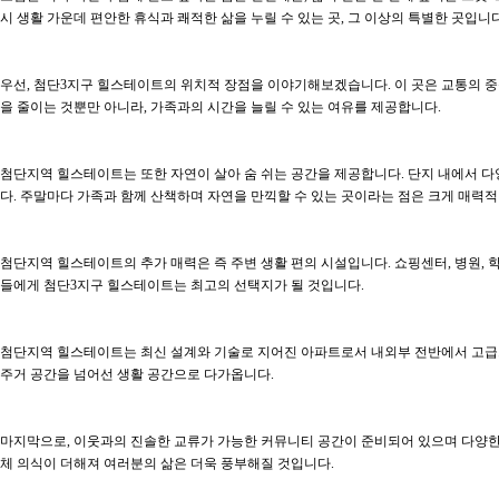
시 생활 가운데 편안한 휴식과 쾌적한 삶을 누릴 수 있는 곳, 그 이상의 특별한 곳입니다
우선, 첨단3지구 힐스테이트의 위치적 장점을 이야기해보겠습니다. 이 곳은 교통의 중
을 줄이는 것뿐만 아니라, 가족과의 시간을 늘릴 수 있는 여유를 제공합니다.
첨단지역 힐스테이트는 또한 자연이 살아 숨 쉬는 공간을 제공합니다. 단지 내에서 다
다. 주말마다 가족과 함께 산책하며 자연을 만끽할 수 있는 곳이라는 점은 크게 매력적
첨단지역 힐스테이트의 추가 매력은 즉 주변 생활 편의 시설입니다. 쇼핑센터, 병원,
들에게 첨단3지구 힐스테이트는 최고의 선택지가 될 것입니다.
첨단지역 힐스테이트는 최신 설계와 기술로 지어진 아파트로서 내외부 전반에서 고급스
주거 공간을 넘어선 생활 공간으로 다가옵니다.
마지막으로, 이웃과의 진솔한 교류가 가능한 커뮤니티 공간이 준비되어 있으며 다양한 
체 의식이 더해져 여러분의 삶은 더욱 풍부해질 것입니다.