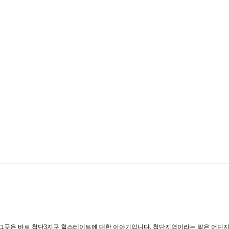
. 그곳은 바로 첨단3지구 힐스테이트에 대한 이야기입니다. 첨단지역이라는 말은 어딘지