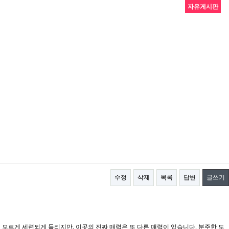
자유게시판
수정
삭제
목록
답변
글쓰기
 모르게 세련되게 들리지만, 이곳의 진짜 매력은 또 다른 매력이 있습니다. 분주한 도