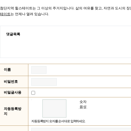
첨단지역 힐스테이트는 그 이상의 주거지입니다. 삶의 여유를 찾고, 자연과 도시의 장
테이트
는 언제나 열려 있습니다.
댓글목록
이름
비밀번호
비밀글사용
숫자
음성
자동등록방
듣기
지
자동등록방지 숫자를 순서대로 입력하세요.